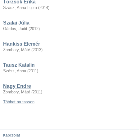
Törzsök Erika
Szász, Anna Lujza
(
2014
)
Szalai Júlia
Gárdos, Judit
(
2012
)
Hankiss Elemér
Zombory, Máté
(
2013
)
Tausz Katalin
Szász, Anna
(
2011
)
Nagy Endre
Zombory, Máté
(
2011
)
Többet mutasson
Kapcsolat