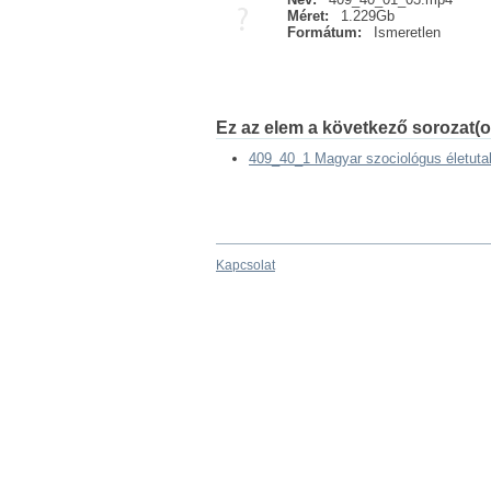
Méret:
1.229Gb
Formátum:
Ismeretlen
Ez az elem a következő sorozat(o
409_40_1 Magyar szociológus életutak
Kapcsolat