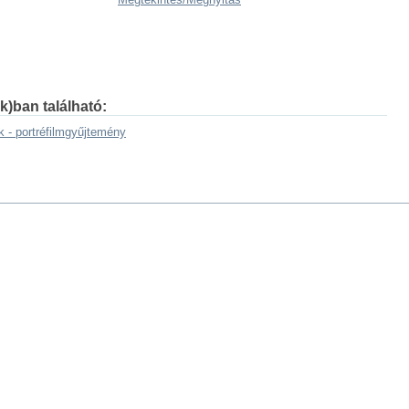
k)ban található:
 - portréfilmgyűjtemény