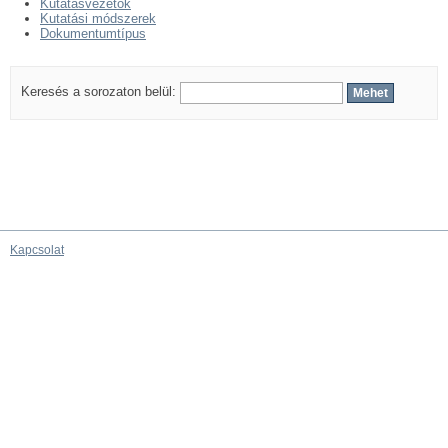
Kutatásvezetők
Kutatási módszerek
Dokumentumtípus
Keresés a sorozaton belül:
Kapcsolat