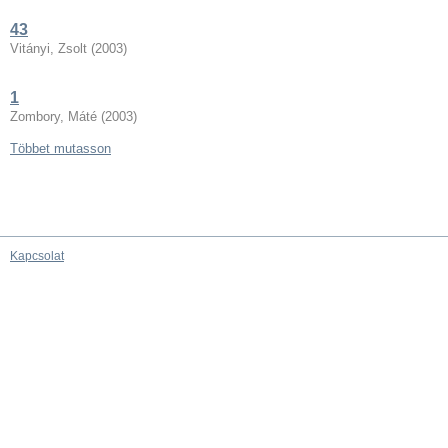
43
Vitányi, Zsolt
(
2003
)
1
Zombory, Máté
(
2003
)
Többet mutasson
Kapcsolat