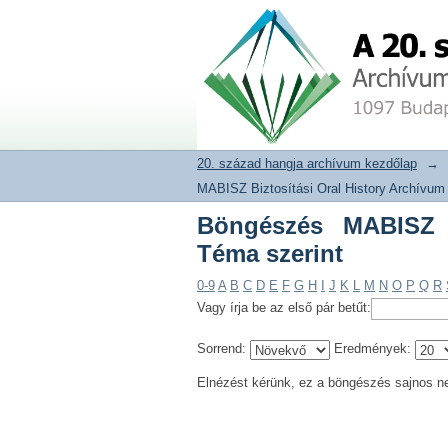
Böngészés MABISZ Biz
20. század hangja archívum adat
20. század hangja archívum kezdőlap
→
MABISZ Biztosítási Oral History Archívum
Böngészés MABISZ B
Téma szerint
0-9
A
B
C
D
E
F
G
H
I
J
K
L
M
N
O
P
Q
R
Vagy írja be az első pár betűt:
Sorrend:
Eredmények:
Elnézést kérünk, ez a böngészés sajnos n