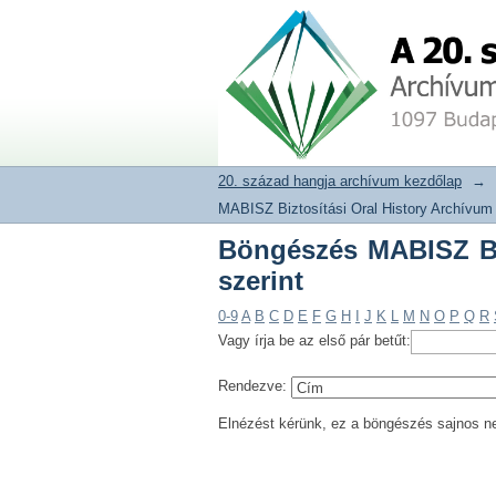
Böngészés MABISZ Biz
20. század hangja archívum adat
20. század hangja archívum kezdőlap
→
MABISZ Biztosítási Oral History Archívum
Böngészés MABISZ Biz
szerint
0-9
A
B
C
D
E
F
G
H
I
J
K
L
M
N
O
P
Q
R
Vagy írja be az első pár betűt:
Rendezve:
Elnézést kérünk, ez a böngészés sajnos n