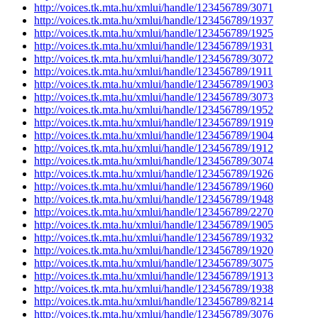
http://voices.tk.mta.hu/xmlui/handle/123456789/3071
http://voices.tk.mta.hu/xmlui/handle/123456789/1937
http://voices.tk.mta.hu/xmlui/handle/123456789/1925
http://voices.tk.mta.hu/xmlui/handle/123456789/1931
http://voices.tk.mta.hu/xmlui/handle/123456789/3072
http://voices.tk.mta.hu/xmlui/handle/123456789/1911
http://voices.tk.mta.hu/xmlui/handle/123456789/1903
http://voices.tk.mta.hu/xmlui/handle/123456789/3073
http://voices.tk.mta.hu/xmlui/handle/123456789/1952
http://voices.tk.mta.hu/xmlui/handle/123456789/1919
http://voices.tk.mta.hu/xmlui/handle/123456789/1904
http://voices.tk.mta.hu/xmlui/handle/123456789/1912
http://voices.tk.mta.hu/xmlui/handle/123456789/3074
http://voices.tk.mta.hu/xmlui/handle/123456789/1926
http://voices.tk.mta.hu/xmlui/handle/123456789/1960
http://voices.tk.mta.hu/xmlui/handle/123456789/1948
http://voices.tk.mta.hu/xmlui/handle/123456789/2270
http://voices.tk.mta.hu/xmlui/handle/123456789/1905
http://voices.tk.mta.hu/xmlui/handle/123456789/1932
http://voices.tk.mta.hu/xmlui/handle/123456789/1920
http://voices.tk.mta.hu/xmlui/handle/123456789/3075
http://voices.tk.mta.hu/xmlui/handle/123456789/1913
http://voices.tk.mta.hu/xmlui/handle/123456789/1938
http://voices.tk.mta.hu/xmlui/handle/123456789/8214
http://voices.tk.mta.hu/xmlui/handle/123456789/3076