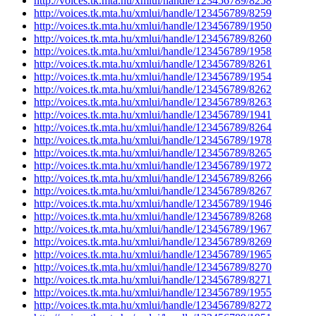
http://voices.tk.mta.hu/xmlui/handle/123456789/8258
http://voices.tk.mta.hu/xmlui/handle/123456789/8259
http://voices.tk.mta.hu/xmlui/handle/123456789/1950
http://voices.tk.mta.hu/xmlui/handle/123456789/8260
http://voices.tk.mta.hu/xmlui/handle/123456789/1958
http://voices.tk.mta.hu/xmlui/handle/123456789/8261
http://voices.tk.mta.hu/xmlui/handle/123456789/1954
http://voices.tk.mta.hu/xmlui/handle/123456789/8262
http://voices.tk.mta.hu/xmlui/handle/123456789/8263
http://voices.tk.mta.hu/xmlui/handle/123456789/1941
http://voices.tk.mta.hu/xmlui/handle/123456789/8264
http://voices.tk.mta.hu/xmlui/handle/123456789/1978
http://voices.tk.mta.hu/xmlui/handle/123456789/8265
http://voices.tk.mta.hu/xmlui/handle/123456789/1972
http://voices.tk.mta.hu/xmlui/handle/123456789/8266
http://voices.tk.mta.hu/xmlui/handle/123456789/8267
http://voices.tk.mta.hu/xmlui/handle/123456789/1946
http://voices.tk.mta.hu/xmlui/handle/123456789/8268
http://voices.tk.mta.hu/xmlui/handle/123456789/1967
http://voices.tk.mta.hu/xmlui/handle/123456789/8269
http://voices.tk.mta.hu/xmlui/handle/123456789/1965
http://voices.tk.mta.hu/xmlui/handle/123456789/8270
http://voices.tk.mta.hu/xmlui/handle/123456789/8271
http://voices.tk.mta.hu/xmlui/handle/123456789/1955
http://voices.tk.mta.hu/xmlui/handle/123456789/8272