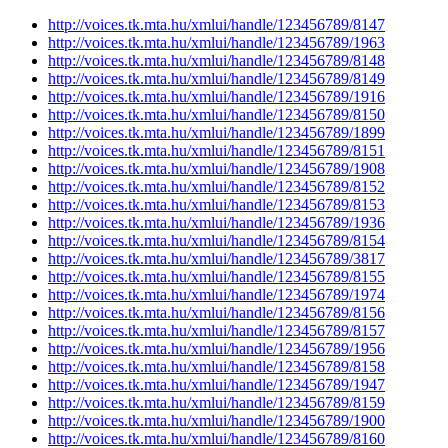
http://voices.tk.mta.hu/xmlui/handle/123456789/8147
http://voices.tk.mta.hu/xmlui/handle/123456789/1963
http://voices.tk.mta.hu/xmlui/handle/123456789/8148
http://voices.tk.mta.hu/xmlui/handle/123456789/8149
http://voices.tk.mta.hu/xmlui/handle/123456789/1916
http://voices.tk.mta.hu/xmlui/handle/123456789/8150
http://voices.tk.mta.hu/xmlui/handle/123456789/1899
http://voices.tk.mta.hu/xmlui/handle/123456789/8151
http://voices.tk.mta.hu/xmlui/handle/123456789/1908
http://voices.tk.mta.hu/xmlui/handle/123456789/8152
http://voices.tk.mta.hu/xmlui/handle/123456789/8153
http://voices.tk.mta.hu/xmlui/handle/123456789/1936
http://voices.tk.mta.hu/xmlui/handle/123456789/8154
http://voices.tk.mta.hu/xmlui/handle/123456789/3817
http://voices.tk.mta.hu/xmlui/handle/123456789/8155
http://voices.tk.mta.hu/xmlui/handle/123456789/1974
http://voices.tk.mta.hu/xmlui/handle/123456789/8156
http://voices.tk.mta.hu/xmlui/handle/123456789/8157
http://voices.tk.mta.hu/xmlui/handle/123456789/1956
http://voices.tk.mta.hu/xmlui/handle/123456789/8158
http://voices.tk.mta.hu/xmlui/handle/123456789/1947
http://voices.tk.mta.hu/xmlui/handle/123456789/8159
http://voices.tk.mta.hu/xmlui/handle/123456789/1900
http://voices.tk.mta.hu/xmlui/handle/123456789/8160