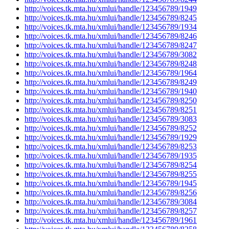
http://voices.tk.mta.hu/xmlui/handle/123456789/1949
http://voices.tk.mta.hu/xmlui/handle/123456789/8245
http://voices.tk.mta.hu/xmlui/handle/123456789/1934
http://voices.tk.mta.hu/xmlui/handle/123456789/8246
http://voices.tk.mta.hu/xmlui/handle/123456789/8247
http://voices.tk.mta.hu/xmlui/handle/123456789/3082
http://voices.tk.mta.hu/xmlui/handle/123456789/8248
http://voices.tk.mta.hu/xmlui/handle/123456789/1964
http://voices.tk.mta.hu/xmlui/handle/123456789/8249
http://voices.tk.mta.hu/xmlui/handle/123456789/1940
http://voices.tk.mta.hu/xmlui/handle/123456789/8250
http://voices.tk.mta.hu/xmlui/handle/123456789/8251
http://voices.tk.mta.hu/xmlui/handle/123456789/3083
http://voices.tk.mta.hu/xmlui/handle/123456789/8252
http://voices.tk.mta.hu/xmlui/handle/123456789/1929
http://voices.tk.mta.hu/xmlui/handle/123456789/8253
http://voices.tk.mta.hu/xmlui/handle/123456789/1935
http://voices.tk.mta.hu/xmlui/handle/123456789/8254
http://voices.tk.mta.hu/xmlui/handle/123456789/8255
http://voices.tk.mta.hu/xmlui/handle/123456789/1945
http://voices.tk.mta.hu/xmlui/handle/123456789/8256
http://voices.tk.mta.hu/xmlui/handle/123456789/3084
http://voices.tk.mta.hu/xmlui/handle/123456789/8257
http://voices.tk.mta.hu/xmlui/handle/123456789/1961