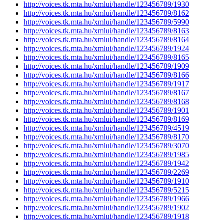
http://voices.tk.mta.hu/xmlui/handle/123456789/1930
http://voices.tk.mta.hu/xmlui/handle/123456789/8162
http://voices.tk.mta.hu/xmlui/handle/123456789/5990
http://voices.tk.mta.hu/xmlui/handle/123456789/8163
http://voices.tk.mta.hu/xmlui/handle/123456789/8164
http://voices.tk.mta.hu/xmlui/handle/123456789/1924
http://voices.tk.mta.hu/xmlui/handle/123456789/8165
http://voices.tk.mta.hu/xmlui/handle/123456789/1909
http://voices.tk.mta.hu/xmlui/handle/123456789/8166
http://voices.tk.mta.hu/xmlui/handle/123456789/1917
http://voices.tk.mta.hu/xmlui/handle/123456789/8167
http://voices.tk.mta.hu/xmlui/handle/123456789/8168
http://voices.tk.mta.hu/xmlui/handle/123456789/1901
http://voices.tk.mta.hu/xmlui/handle/123456789/8169
http://voices.tk.mta.hu/xmlui/handle/123456789/4519
http://voices.tk.mta.hu/xmlui/handle/123456789/8170
http://voices.tk.mta.hu/xmlui/handle/123456789/3070
http://voices.tk.mta.hu/xmlui/handle/123456789/1985
http://voices.tk.mta.hu/xmlui/handle/123456789/1942
http://voices.tk.mta.hu/xmlui/handle/123456789/2269
http://voices.tk.mta.hu/xmlui/handle/123456789/1910
http://voices.tk.mta.hu/xmlui/handle/123456789/5215
http://voices.tk.mta.hu/xmlui/handle/123456789/1966
http://voices.tk.mta.hu/xmlui/handle/123456789/1902
http://voices.tk.mta.hu/xmlui/handle/123456789/1918