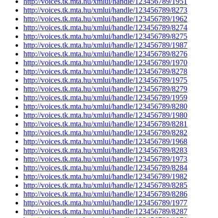
http://voices.tk.mta.hu/xmlui/handle/123456789/1951
http://voices.tk.mta.hu/xmlui/handle/123456789/8273
http://voices.tk.mta.hu/xmlui/handle/123456789/1962
http://voices.tk.mta.hu/xmlui/handle/123456789/8274
http://voices.tk.mta.hu/xmlui/handle/123456789/8275
http://voices.tk.mta.hu/xmlui/handle/123456789/1987
http://voices.tk.mta.hu/xmlui/handle/123456789/8276
http://voices.tk.mta.hu/xmlui/handle/123456789/1970
http://voices.tk.mta.hu/xmlui/handle/123456789/8278
http://voices.tk.mta.hu/xmlui/handle/123456789/1975
http://voices.tk.mta.hu/xmlui/handle/123456789/8279
http://voices.tk.mta.hu/xmlui/handle/123456789/1959
http://voices.tk.mta.hu/xmlui/handle/123456789/8280
http://voices.tk.mta.hu/xmlui/handle/123456789/1980
http://voices.tk.mta.hu/xmlui/handle/123456789/8281
http://voices.tk.mta.hu/xmlui/handle/123456789/8282
http://voices.tk.mta.hu/xmlui/handle/123456789/1968
http://voices.tk.mta.hu/xmlui/handle/123456789/8283
http://voices.tk.mta.hu/xmlui/handle/123456789/1973
http://voices.tk.mta.hu/xmlui/handle/123456789/8284
http://voices.tk.mta.hu/xmlui/handle/123456789/1982
http://voices.tk.mta.hu/xmlui/handle/123456789/8285
http://voices.tk.mta.hu/xmlui/handle/123456789/8286
http://voices.tk.mta.hu/xmlui/handle/123456789/1977
http://voices.tk.mta.hu/xmlui/handle/123456789/8287