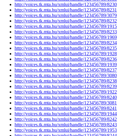
http://voices.tk.mta.hu/xmlui/handle/123456789/8230
http://voices.tk.mta.hu/xmlui/handle/123456789/8231
http://voices.tk.mta.hu/xmlui/handle/123456789/3079
http://voices.tk.mta.hu/xmlui/handle/123456789/8232
http://voices.tk.mta.hu/xmlui/handle/123456789/1915
http://voices.tk.mta.hu/xmlui/handle/123456789/8233
http://voices.tk.mta.hu/xmlui/handle/123456789/1969
http://voices.tk.mta.hu/xmlui/handle/123456789/8234
http://voices.tk.mta.hu/xmlui/handle/123456789/8235
http://voices.tk.mta.hu/xmlui/handle/123456789/1928
http://voices.tk.mta.hu/xmlui/handle/123456789/8236
http://voices.tk.mta.hu/xmlui/handle/123456789/1939
http://voices.tk.mta.hu/xmlui/handle/123456789/8237
http://voices.tk.mta.hu/xmlui/handle/123456789/3080
http://voices.tk.mta.hu/xmlui/handle/123456789/8238
http://voices.tk.mta.hu/xmlui/handle/123456789/8239
http://voices.tk.mta.hu/xmlui/handle/123456789/1922
http://voices.tk.mta.hu/xmlui/handle/123456789/8240
http://voices.tk.mta.hu/xmlui/handle/123456789/3081
http://voices.tk.mta.hu/xmlui/handle/123456789/8241
http://voices.tk.mta.hu/xmlui/handle/123456789/1944
http://voices.tk.mta.hu/xmlui/handle/123456789/8242
http://voices.tk.mta.hu/xmlui/handle/123456789/8243
http://voices.tk.mta.hu/xmlui/handle/123456789/1953
http://voices.tk.mta.hu/xmlui/handle/123456789/8244