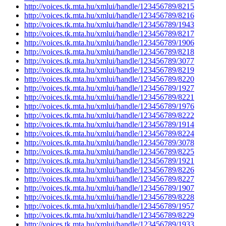
http://voices.tk.mta.hu/xmlui/handle/123456789/8215
http://voices.tk.mta.hu/xmlui/handle/123456789/8216
http://voices.tk.mta.hu/xmlui/handle/123456789/1943
http://voices.tk.mta.hu/xmlui/handle/123456789/8217
http://voices.tk.mta.hu/xmlui/handle/123456789/1906
http://voices.tk.mta.hu/xmlui/handle/123456789/8218
http://voices.tk.mta.hu/xmlui/handle/123456789/3077
http://voices.tk.mta.hu/xmlui/handle/123456789/8219
http://voices.tk.mta.hu/xmlui/handle/123456789/8220
http://voices.tk.mta.hu/xmlui/handle/123456789/1927
http://voices.tk.mta.hu/xmlui/handle/123456789/8221
http://voices.tk.mta.hu/xmlui/handle/123456789/1976
http://voices.tk.mta.hu/xmlui/handle/123456789/8222
http://voices.tk.mta.hu/xmlui/handle/123456789/1914
http://voices.tk.mta.hu/xmlui/handle/123456789/8224
http://voices.tk.mta.hu/xmlui/handle/123456789/3078
http://voices.tk.mta.hu/xmlui/handle/123456789/8225
http://voices.tk.mta.hu/xmlui/handle/123456789/1921
http://voices.tk.mta.hu/xmlui/handle/123456789/8226
http://voices.tk.mta.hu/xmlui/handle/123456789/8227
http://voices.tk.mta.hu/xmlui/handle/123456789/1907
http://voices.tk.mta.hu/xmlui/handle/123456789/8228
http://voices.tk.mta.hu/xmlui/handle/123456789/1957
http://voices.tk.mta.hu/xmlui/handle/123456789/8229
http://voices.tk.mta.hu/xmlui/handle/123456789/1933