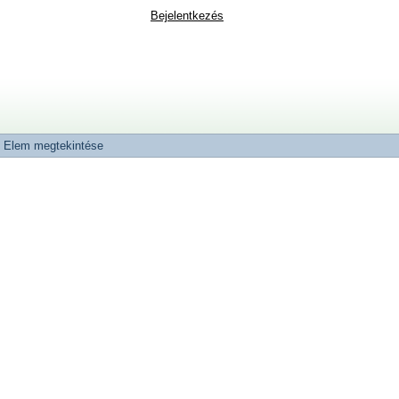
Bejelentkezés
Elem megtekintése