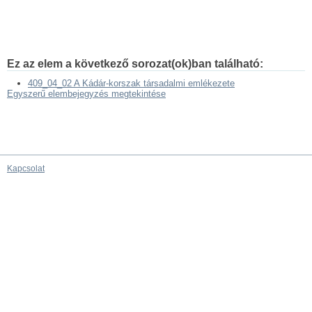
Ez az elem a következő sorozat(ok)ban található:
409_04_02 A Kádár-korszak társadalmi emlékezete
Egyszerű elembejegyzés megtekintése
Kapcsolat