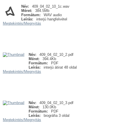
Név:
409_04_02_10_1c.wav
Méret:
384.5Mb
Formátum:
WAV audio
Leírás:
interjú hangfelvétel
Megtekintés/
Megnyitás
Név:
409_04_02_10_2.pdf
Méret:
394.4Kb
Formátum:
PDF
Leírás:
interjú átirat 48 oldal
Megtekintés/
Megnyitás
Név:
409_04_02_10_3.pdf
Méret:
130.0Kb
Formátum:
PDF
Leírás:
biográfia 3 oldal
Megtekintés/
Megnyitás